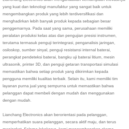
yang kuat dan teknologi manufaktur yang sangat baik untuk
mengembangkan produk yang lebih terdiversifikasi dan
menghadirkan lebih banyak produk kepada sebagian besar
penggemarnya. Pada saat yang sama, perusahaan memiliki
peralatan produksi kelas atas dan pengujian presisi instrumen,
terutama termasuk penguji terintegrasi, penganalisis jaringan,
osiloskop, sumber sinyal, penguji resistansi internal baterai,
perangkat pendeteksi baterai, bangku uji baterai litium, mesin
ultrasonik, printer 3D, dan penguji getaran transportasi simulasi
memastikan bahwa setiap produk yang dikirimkan kepada
pengguna memiliki kualitas terbaik. Selain itu, kami memiliki tim
layanan purna jual yang sempurna untuk memastikan bahwa
pelanggan dapat membeli dengan mudah dan menggunakan
dengan mudah.
Lianchang Electronics akan berorientasi pada pelanggan,
memperhatikan suara pelanggan, secara aktif maju, dan terus
meningkat. Selama lokakarya, kami mengembangkan skema